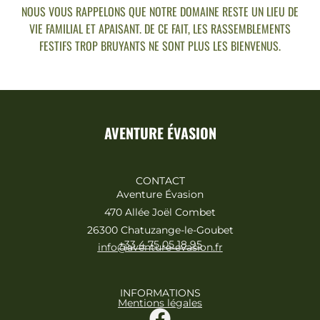
NOUS VOUS RAPPELONS QUE NOTRE DOMAINE RESTE UN LIEU DE
VIE FAMILIAL ET APAISANT. DE CE FAIT, LES RASSEMBLEMENTS
FESTIFS TROP BRUYANTS NE SONT PLUS LES BIENVENUS.
AVENTURE ÉVASION
CONTACT
Aventure Évasion
470 Allée Joël Combet
26300 Chatuzange-le-Goubet
+33 4 75 05 18 95
info@aventure-evasion.fr
INFORMATIONS
Mentions légales