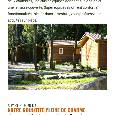
deux chambres, une cuisine équipée donnant sur le salon et
une terrasse couverte. Super équipés ils offrent confort et
fonctionnalités. Nichés dans la verdure, vous profiterez des
activités sur place.
A PARTIR DE 70 € !
NOTRE ROULOTTE PLEINE DE CHARME