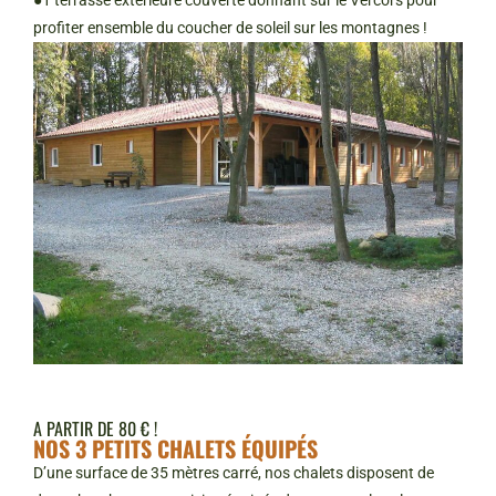
●1 terrasse extérieure couverte donnant sur le Vercors pour
profiter ensemble du coucher de soleil sur les montagnes !
A PARTIR DE 80 € !
NOS 3 PETITS CHALETS ÉQUIPÉS
D’une surface de 35 mètres carré, nos chalets disposent de