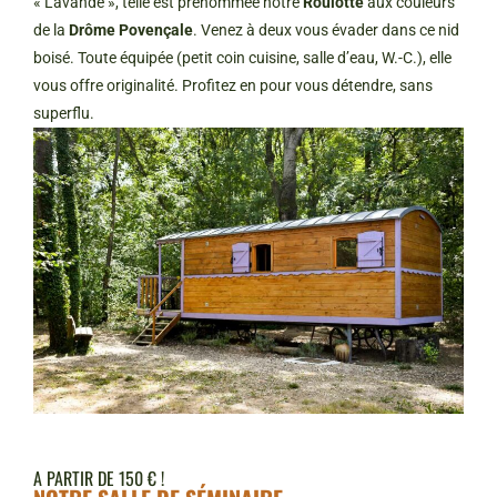
« Lavande », telle est prénommée notre
Roulotte
aux couleurs
de la
Drôme Povençale
. Venez à deux vous évader dans ce nid
boisé. Toute équipée (petit coin cuisine, salle d’eau, W.-C.), elle
vous offre originalité. Profitez en pour vous détendre, sans
superflu.
A PARTIR DE 150 € !