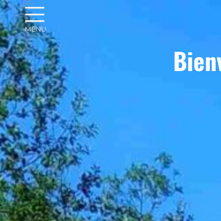
MENU
Bien